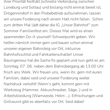
ihrer Priorität festhält (schnelle Verbindung zwischen
Lüneburg und Soltau) und bislang nicht einmal bereit ist,
Drögennindorf in den Probebetrieb aufzunehmen, lassen
wir unsere Forderung nach einem Halt nicht fallen. Schon
zum dritten Mal lädt daher die IG „Unser Bahnhof“ zum
Sommer-Familienfest ein. Dieses Mal wird es einen
spannenden Do-it-yourself-Schwerpunkt geben. Wir
helfen nämlich immer gern und bauen schon einmal
unseren eigenen Bahnsteig vor Ort, inklusive
Bahnhofsschild und Fahrkartenschalter! Unser
Bauingenieur hat die Sache fix geplant und nun geht es am
Sonntag, 07. 06. neben dem Bahnübergang ab 13:00 Uhr
frisch ans Werk. Wir freuen uns, wenn ihr, gern mit euren
Familien, dabei seid und unserer Forderung weiter
Nachdruck verleiht! Wenn’s geht, kommt gern mit
Werkzeug (Hammer, Akkuschrauber, Säge…) und in
Arbeitskleidung (Warnweste, Helm …). Erfrischungen und
Grillwurst gibt es ebenfalls vor Ort. Seid dabei!