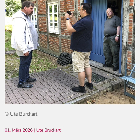
© Ute Burckart
01. März 2026
| Ute Bruckart