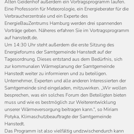
Alten Geidenhof außerdem ein Vortragsprogramm laufen.
Eine Professorin für Meteorologie, ein Energieberater für die
Verbraucherzentrale und ein Experte des
EnergieBauZentrums Hamburg werden drei spannenden
Vorträge geben. Näheres erfahren Sie im Vortragsprogramm
auf hanstedt.de.
Um 14:30 Uhr steht außerdem die erste Sitzung des
Energieforums der Samtgemeinde Hanstedt auf der
Tagesordnung. Dieses entstand aus dem Bedürfnis, sich
zur kommunalen Wärmeplanung der Samtgemeinde
Hanstedt weiter zu informieren und zu beteiligen.
Unternehmer, Experten und alle anderen Interessierten der
Samtgemeinde sind eingeladen, mitzuwirken. „Wir wollen
besprechen, was ein solches Forum den Beteiligten bieten
muss und wie es bestmöglich zur Weiterentwicklung
unserer Wärmeversorgung beitragen kann.“, so Miriam
Potyka, Klimaschutzbeauftragte der Samtgemeinde
Hanstedt.
Das Programm ist also vielfältig undzwischendurch kann