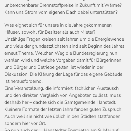
unberechenbarer Brennstoffpreise in Zukunft mit Wärme?
Kann uns Strom vom eigenen Dach dabei unterstützen?
Was eignet sich für unsere in die Jahre gekommenen
Häuser, sowohl für Besitzer als auch Mieter?
Unzählige Fragen kreisen seit Jahren um die Energiewende
und viele der grundsätzlichsten sind seit Beginn des Jahres
erneut Thema. Welchen Weg die Bundesregierung nun
wählen wird und welche Vorgaben damit für Bürgerinnen
und Bürger und Betriebe gelten, ist wieder in der
Diskussion. Die Klärung der Lage für das eigene Gebäude
ist herausfordernd.
Eine Veranstaltung, die informiert, fachlichen Austausch
und den direkten Vergleich von Angeboten zulässt, muss
deshalb her – dachte sich die Samtgemeinde Hanstedt.
Kleinere Formate der letzten Jahre fanden guten Zuspruch.
Auch weil sie nicht wie üblich in den Städten stattfanden,
sondern hier vor Ort.
So nun auch der 1. Hanstedter Energietag am 9. Mai auf