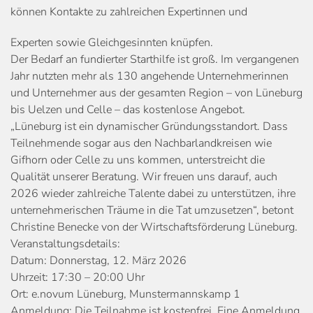
können Kontakte zu zahlreichen Expertinnen und
Experten sowie Gleichgesinnten knüpfen.
Der Bedarf an fundierter Starthilfe ist groß. Im vergangenen
Jahr nutzten mehr als 130 angehende Unternehmerinnen
und Unternehmer aus der gesamten Region – von Lüneburg
bis Uelzen und Celle – das kostenlose Angebot.
„Lüneburg ist ein dynamischer Gründungsstandort. Dass
Teilnehmende sogar aus den Nachbarlandkreisen wie
Gifhorn oder Celle zu uns kommen, unterstreicht die
Qualität unserer Beratung. Wir freuen uns darauf, auch
2026 wieder zahlreiche Talente dabei zu unterstützen, ihre
unternehmerischen Träume in die Tat umzusetzen“, betont
Christine Benecke von der Wirtschaftsförderung Lüneburg.
Veranstaltungsdetails:
Datum: Donnerstag, 12. März 2026
Uhrzeit: 17:30 – 20:00 Uhr
Ort: e.novum Lüneburg, Munstermannskamp 1
Anmeldung: Die Teilnahme ist kostenfrei. Eine Anmeldung