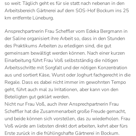
so weit: Täglich geht es für sie statt nach nebenan in den
Arbeitsbereich Gärtnerei auf dem SOS-Hof Bockum ins 25
km entfernte Lüneburg.
Ansprechpartnerin Frau Scheffler vom Edeka Bergmann in
der Saline organisiert ihre Arbeit so, dass in den Stunden
des Praktikums Arbeiten zu erledigen sind, die gut
gemeinsam bewältigt werden können. Nach einer kurzen
Einarbeitung führt Frau Voß selbstständig die nötigen
Arbeitsschritte mit Sorgfalt und der nötigen Konzentration
aus und sortiert Käse, Wurst oder Joghurt fachgerecht in die
Regale. Dass es dabei nicht immer im gewohnten Tempo
geht, führt auch mal zu Irritationen, aber kann von den
Beteiligten gut geklärt werden.
Nicht nur Frau Voß, auch ihrer Ansprechpartnerin Frau
Scheffler hat die Zusammenarbeit große Freude gemacht,
und beide können sich vorstellen, das zu wiederholen. Frau
Voß würde am liebsten direkt dort arbeiten, kehrt aber fürs
Erste zurück in die frühlingshafte Gärtnerei in Bockum.