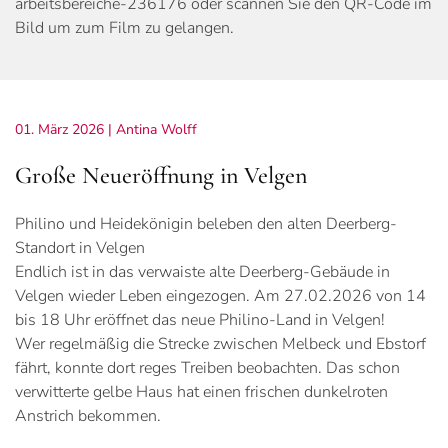
arbeitsbereiche-236176 oder scannen Sie den QR-Code im
Bild um zum Film zu gelangen.
01. März 2026
| Antina Wolff
Große Neueröffnung in Velgen
Philino und Heidekönigin beleben den alten Deerberg-
Standort in Velgen
Endlich ist in das verwaiste alte Deerberg-Gebäude in
Velgen wieder Leben eingezogen. Am 27.02.2026 von 14
bis 18 Uhr eröffnet das neue Philino-Land in Velgen!
Wer regelmäßig die Strecke zwischen Melbeck und Ebstorf
fährt, konnte dort reges Treiben beobachten. Das schon
verwitterte gelbe Haus hat einen frischen dunkelroten
Anstrich bekommen.