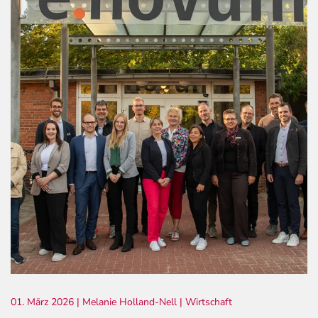
01. März 2026
| Melanie Holland-Nell |
Wirtschaft