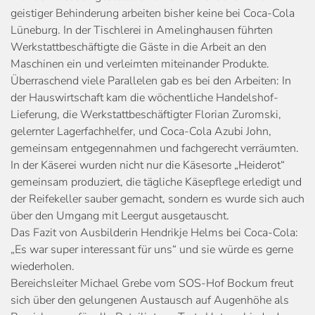
geistiger Behinderung arbeiten bisher keine bei Coca-Cola
Lüneburg. In der Tischlerei in Amelinghausen führten
Werkstattbeschäftigte die Gäste in die Arbeit an den
Maschinen ein und verleimten miteinander Produkte.
Überraschend viele Parallelen gab es bei den Arbeiten: In
der Hauswirtschaft kam die wöchentliche Handelshof-
Lieferung, die Werkstattbeschäftigter Florian Zuromski,
gelernter Lagerfachhelfer, und Coca-Cola Azubi John,
gemeinsam entgegennahmen und fachgerecht verräumten.
In der Käserei wurden nicht nur die Käsesorte „Heiderot“
gemeinsam produziert, die tägliche Käsepflege erledigt und
der Reifekeller sauber gemacht, sondern es wurde sich auch
über den Umgang mit Leergut ausgetauscht.
Das Fazit von Ausbilderin Hendrikje Helms bei Coca-Cola:
„Es war super interessant für uns“ und sie würde es gerne
wiederholen.
Bereichsleiter Michael Grebe vom SOS-Hof Bockum freut
sich über den gelungenen Austausch auf Augenhöhe als