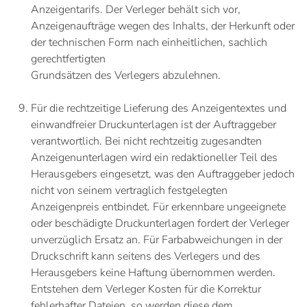
Anzeigentarifs. Der Verleger behält sich vor,
Anzeigenaufträge wegen des Inhalts, der Herkunft oder
der technischen Form nach einheitlichen, sachlich
gerechtfertigten
Grundsätzen des Verlegers abzulehnen.
Für die rechtzeitige Lieferung des Anzeigentextes und
einwandfreier Druckunterlagen ist der Auftraggeber
verantwortlich. Bei nicht rechtzeitig zugesandten
Anzeigenunterlagen wird ein redaktioneller Teil des
Herausgebers eingesetzt, was den Auftraggeber jedoch
nicht von seinem vertraglich festgelegten
Anzeigenpreis entbindet. Für erkennbare ungeeignete
oder beschädigte Druckunterlagen fordert der Verleger
unverzüglich Ersatz an. Für Farbabweichungen in der
Druckschrift kann seitens des Verlegers und des
Herausgebers keine Haftung übernommen werden.
Entstehen dem Verleger Kosten für die Korrektur
fehlerhafter Dateien, so werden diese dem