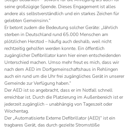
seine großzügige Spende. Dieses Engagement ist alles
andere als selbstverständlich und ein starkes Zeichen für
gelebten Gemeinsinn.“
Er betont zudem die Bedeutung solcher Geräte: „Jährlich
sterben in Deutschland rund 65.000 Menschen am
plötzlichen Herztod – häufig auch deshalb, weil nicht
rechtzeitig geholfen werden konnte. Ein öffentlich
zugänglicher Defibrillator kann hier einen entscheidenden
Unterschied machen. Umso mehr freut es mich, dass wir
nach dem AED im Dorfgemeinschaftshaus in Rehlingen
auch ein rund um die Uhr frei zugängliches Gerät in unserer
Gemeinde zur Verfügung haben.“
Der AED ist so angebracht, dass er im Notfall schnell
erreichbar ist. Durch die Platzierung im Außenbereich ist er
jederzeit zugänglich – unabhängig von Tageszeit oder
Wochentag.
Der „Automatisierte Externe Defibrillator (AED)“ ist ein
tragbares Gerät, das durch gezielte Stromstöße