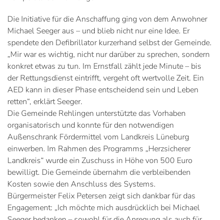
Die Initiative für die Anschaffung ging von dem Anwohner
Michael Seeger aus – und blieb nicht nur eine Idee. Er
spendete den Defibrillator kurzerhand selbst der Gemeinde.
„Mir war es wichtig, nicht nur darüber zu sprechen, sondern
konkret etwas zu tun. Im Ernstfall zählt jede Minute – bis
der Rettungsdienst eintrifft, vergeht oft wertvolle Zeit. Ein
AED kann in dieser Phase entscheidend sein und Leben
retten“, erklärt Seeger.
Die Gemeinde Rehlingen unterstützte das Vorhaben
organisatorisch und konnte für den notwendigen
Außenschrank Fördermittel vom Landkreis Lüneburg
einwerben. Im Rahmen des Programms „Herzsicherer
Landkreis“ wurde ein Zuschuss in Höhe von 500 Euro
bewilligt. Die Gemeinde übernahm die verbleibenden
Kosten sowie den Anschluss des Systems.
Bürgermeister Felix Petersen zeigt sich dankbar für das
Engagement: „Ich möchte mich ausdrücklich bei Michael
Seeger bedanken – sowohl für die Anregung als auch für