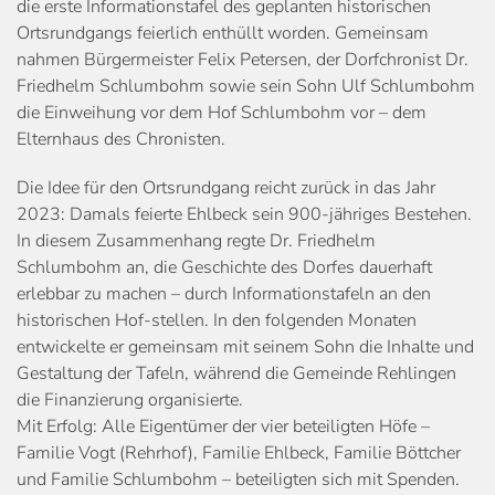
die erste Informationstafel des geplanten historischen
Ortsrundgangs feierlich enthüllt worden. Gemeinsam
nahmen Bürgermeister Felix Petersen, der Dorfchronist Dr.
Friedhelm Schlumbohm sowie sein Sohn Ulf Schlumbohm
die Einweihung vor dem Hof Schlumbohm vor – dem
Elternhaus des Chronisten.
Die Idee für den Ortsrundgang reicht zurück in das Jahr
2023: Damals feierte Ehlbeck sein 900-jähriges Bestehen.
In diesem Zusammenhang regte Dr. Friedhelm
Schlumbohm an, die Geschichte des Dorfes dauerhaft
erlebbar zu machen – durch Informationstafeln an den
historischen Hof-stellen. In den folgenden Monaten
entwickelte er gemeinsam mit seinem Sohn die Inhalte und
Gestaltung der Tafeln, während die Gemeinde Rehlingen
die Finanzierung organisierte.
Mit Erfolg: Alle Eigentümer der vier beteiligten Höfe –
Familie Vogt (Rehrhof), Familie Ehlbeck, Familie Böttcher
und Familie Schlumbohm – beteiligten sich mit Spenden.