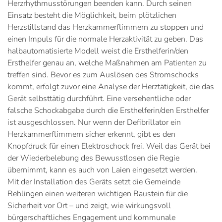
Herzrhythmusstörungen beenden kann. Durch seinen
Einsatz besteht die Möglichkeit, beim plötzlichen
Herzstillstand das Herzkammerflimmern zu stoppen und
einen Impuls für die normale Herzaktivität zu geben. Das
halbautomatisierte Modell weist die Ersthelferin/den
Ersthelfer genau an, welche Maßnahmen am Patienten zu
treffen sind. Bevor es zum Auslösen des Stromschocks
kommt, erfolgt zuvor eine Analyse der Herztätigkeit, die das
Gerät selbsttätig durchführt. Eine versehentliche oder
falsche Schockabgabe durch die Ersthelferin/den Ersthelfer
ist ausgeschlossen. Nur wenn der Defibrillator ein
Herzkammerflimmern sicher erkennt, gibt es den
Knopfdruck für einen Elektroschock frei. Weil das Gerät bei
der Wiederbelebung des Bewusstlosen die Regie
übernimmt, kann es auch von Laien eingesetzt werden.
Mit der Installation des Geräts setzt die Gemeinde
Rehlingen einen weiteren wichtigen Baustein für die
Sicherheit vor Ort – und zeigt, wie wirkungsvoll
bürgerschaftliches Engagement und kommunale