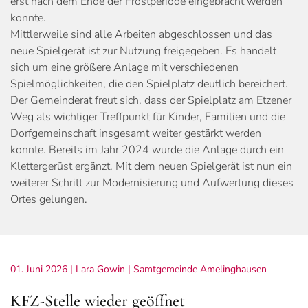
erst nach dem Ende der Frostperiode eingebracht werden
konnte.
Mittlerweile sind alle Arbeiten abgeschlossen und das
neue Spielgerät ist zur Nutzung freigegeben. Es handelt
sich um eine größere Anlage mit verschiedenen
Spielmöglichkeiten, die den Spielplatz deutlich bereichert.
Der Gemeinderat freut sich, dass der Spielplatz am Etzener
Weg als wichtiger Treffpunkt für Kinder, Familien und die
Dorfgemeinschaft insgesamt weiter gestärkt werden
konnte. Bereits im Jahr 2024 wurde die Anlage durch ein
Klettergerüst ergänzt. Mit dem neuen Spielgerät ist nun ein
weiterer Schritt zur Modernisierung und Aufwertung dieses
Ortes gelungen.
01. Juni 2026
| Lara Gowin |
Samtgemeinde Amelinghausen
KFZ-Stelle wieder geöffnet