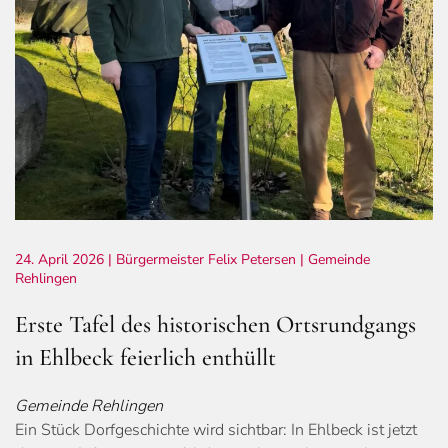
24. April 2026
| Bürgermeister Felix Petersen |
Gemeinde
Rehlingen
Erste Tafel des historischen Ortsrundgangs
in Ehlbeck feierlich enthüllt
Gemeinde Rehlingen
Ein Stück Dorfgeschichte wird sichtbar: In Ehlbeck ist jetzt