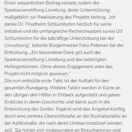
Einen wesentlichen Beitrag leistete zudem die
Sparkassenstiftung Lüneburg, deren Unterstützung
maßgeblich zur Realisierung des Projekts beitrug. „Ich
danke Dr. Friedhelm Schlumbohm herzlich für seine
Initiative und die umfangreiche Recherchearbeit sowie Ulf
Schlumbohm für die tatkräftige Unterstützung bei der
Umsetzung“, betonte Bürgermeister Felix Petersen bei der
Enthüllung. „Ein besonderer Dank gilt auch der
Sparkassenstiftung Lüneburg und den beteiligten
Hofeigentümern. Ohne dieses Engagement wäre das
Projekt nicht möglich gewesen.“
Die nun enthüllte erste Tafel ist der Auftakt für den
gesamten Rundgang. Weitere Tafeln werden in Kürze an
den übrigen drei Höfen in Ehlbeck aufgestellt und geben
Einblicke in deren Geschichte und damit auch in die
Entwicklung des Dorfes. Ergänzt wird das Angebot künftig
durch eine zentrale Übersichtstafel an der Bushaltestelle an
der Apfelstraße, die nach deren Umbau installiert werden
soll. Sie richtet sich insbesondere an Besucherinnen und