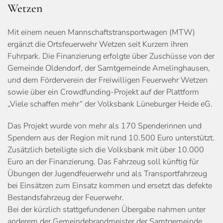
Wetzen
Mit einem neuen Mannschaftstransportwagen (MTW)
ergänzt die Ortsfeuerwehr Wetzen seit Kurzem ihren
Fuhrpark. Die Finanzierung erfolgte über Zuschüsse von der
Gemeinde Oldendorf, der Samtgemeinde Amelinghausen,
und dem Förderverein der Freiwilligen Feuerwehr Wetzen
sowie über ein Crowdfunding-Projekt auf der Plattform
„Viele schaffen mehr“ der Volksbank Lüneburger Heide eG.
Das Projekt wurde von mehr als 170 Spenderinnen und
Spendern aus der Region mit rund 10.500 Euro unterstützt.
Zusätzlich beteiligte sich die Volksbank mit über 10.000
Euro an der Finanzierung. Das Fahrzeug soll künftig für
Übungen der Jugendfeuerwehr und als Transportfahrzeug
bei Einsätzen zum Einsatz kommen und ersetzt das defekte
Bestandsfahrzeug der Feuerwehr.
Bei der kürzlich stattgefundenen Übergabe nahmen unter
anderem der Gemeindebrandmeister der Samtgemeinde,