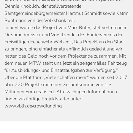
Dennis Knoblich, der stellvertretende
Samtgemeindebürgermeister Hartmut Schmidt sowie Katrin
Rühlmann von der Volksbank teil.
Initiiert wurde das Projekt von Mark Rüter, stellvertretender
Ortsbrandmeister und Vorsitzender des Fördervereins der
Freiwilligen Feuerwehr Wetzen. „Das Projekt an den Start
zu bringen, ging einfacher als anfänglich gedacht und wir
hatten das Geld noch vor dem Projektende zusammen. Mit
dem neuen MTW steht uns jetzt ein zeitgemäßes Fahrzeug
für Ausbildungs- und Einsatzaufgaben zur Verfügung.“
Über die Plattform „Viele schaffen mehr“ wurden seit 2017
über 220 Projekte mit einer Gesamtsumme von 1,3
Millionen Euro realisiert. Alle wichtigen Informationen
finden zukünftige Projektstarter unter
www.vblh.de/crowdfunding