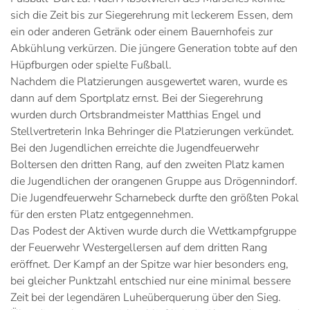
sich die Zeit bis zur Siegerehrung mit leckerem Essen, dem
ein oder anderen Getränk oder einem Bauernhofeis zur
Abkühlung verkürzen. Die jüngere Generation tobte auf den
Hüpfburgen oder spielte Fußball.
Nachdem die Platzierungen ausgewertet waren, wurde es
dann auf dem Sportplatz ernst. Bei der Siegerehrung
wurden durch Ortsbrandmeister Matthias Engel und
Stellvertreterin Inka Behringer die Platzierungen verkündet.
Bei den Jugendlichen erreichte die Jugendfeuerwehr
Boltersen den dritten Rang, auf den zweiten Platz kamen
die Jugendlichen der orangenen Gruppe aus Drögennindorf.
Die Jugendfeuerwehr Scharnebeck durfte den größten Pokal
für den ersten Platz entgegennehmen.
Das Podest der Aktiven wurde durch die Wettkampfgruppe
der Feuerwehr Westergellersen auf dem dritten Rang
eröffnet. Der Kampf an der Spitze war hier besonders eng,
bei gleicher Punktzahl entschied nur eine minimal bessere
Zeit bei der legendären Luheüberquerung über den Sieg.