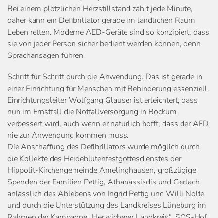
Bei einem plötzlichen Herzstillstand zählt jede Minute,
daher kann ein Defibrillator gerade im ländlichen Raum
Leben retten. Moderne AED-Geräte sind so konzipiert, dass
sie von jeder Person sicher bedient werden können, denn
Sprachansagen führen
Schritt für Schritt durch die Anwendung. Das ist gerade in
einer Einrichtung für Menschen mit Behinderung essenziell.
Einrichtungsleiter Wolfgang Glauser ist erleichtert, dass
nun im Ernstfall die Notfallversorgung in Bockum
verbessert wird, auch wenn er natürlich hofft, dass der AED
nie zur Anwendung kommen muss.
Die Anschaffung des Defibrillators wurde möglich durch
die Kollekte des Heideblütenfestgottesdienstes der
Hippolit-Kirchengemeinde Amelinghausen, großzügige
Spenden der Familien Pettig, Athanassisdis und Gerlach
anlässlich des Ablebens von Ingrid Pettig und Willi Nolte
und durch die Unterstützung des Landkreises Lüneburg im
Rahmen der Kampagne „Herzsicherer Landkreis“. SOS-Hof