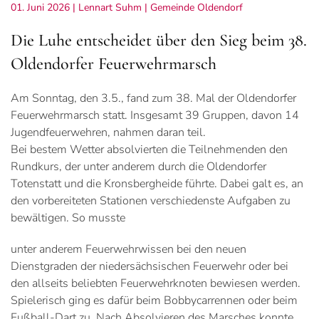
01. Juni 2026
| Lennart Suhm |
Gemeinde Oldendorf
Die Luhe entscheidet über den Sieg beim 38.
Oldendorfer Feuerwehrmarsch
Am Sonntag, den 3.5., fand zum 38. Mal der Oldendorfer
Feuerwehrmarsch statt. Insgesamt 39 Gruppen, davon 14
Jugendfeuerwehren, nahmen daran teil.
Bei bestem Wetter absolvierten die Teilnehmenden den
Rundkurs, der unter anderem durch die Oldendorfer
Totenstatt und die Kronsbergheide führte. Dabei galt es, an
den vorbereiteten Stationen verschiedenste Aufgaben zu
bewältigen. So musste
unter anderem Feuerwehrwissen bei den neuen
Dienstgraden der niedersächsischen Feuerwehr oder bei
den allseits beliebten Feuerwehrknoten bewiesen werden.
Spielerisch ging es dafür beim Bobbycarrennen oder beim
Fußball-Dart zu. Nach Absolvieren des Marsches konnte