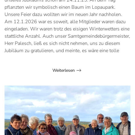
unseres Jubiläums schon am 24.11.25. An dem Tag
pflanzten wir symbolisch einen Baum im Lopaupark.
Unsere Feier dazu wollten wir im neuen Jahr nachholen.
Am 12.1.2026 war es soweit, alle Mitglieder waren dazu
eingeladen. Wir waren trotz des eisigen Winterwetters eine
stattliche Anzahl. Auch unser Samtgemeindebürgermeister,
Herr Palesch, ließ es sich nicht nehmen, uns zu diesem
Jubiläum zu gratulieren, und meinte, es wäre eine tolle
Weiterlesen