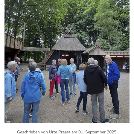
Geschrieben von Urte Praast am
01. September 2025
.