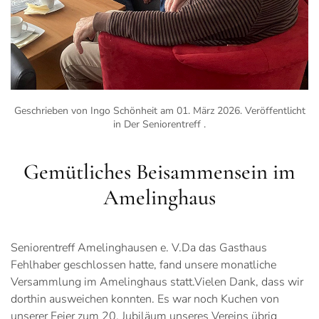
Geschrieben von Ingo Schönheit am
01. März 2026
. Veröffentlicht
in
Der Seniorentreff
.
Gemütliches Beisammensein im
Amelinghaus
Seniorentreff Amelinghausen e. V.Da das Gasthaus
Fehlhaber geschlossen hatte, fand unsere monatliche
Versammlung im Amelinghaus statt.Vielen Dank, dass wir
dorthin ausweichen konnten. Es war noch Kuchen von
unserer Feier zum 20. Jubiläum unseres Vereins übrig