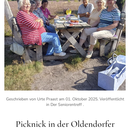
Geschrieben von Urte Praast am
01. Oktober 2025
. Veröffentlicht
in
Der Seniorentreff
.
Picknick in der Oldendorfer