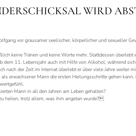
NDERSCHICKSAL WIRD AB
fgang vor grausamer seelischer, körperlicher und sexueller Gewa
ßlich keine Tränen und keine Worte mehr. Stattdessen überlebt e
ab dem 11. Lebensjahr auch mit Hilfe von Alkohol, während sich 
h nach der Zeit im Internat überlebt er über viele Jahre weiter 
ch als erwachsener Mann die ersten Heilungsschritte gehen kann
wertgefühl.
ierten Mann in all den Jahren am Leben gehalten?
zu heilen, trotz allem, was ihm angetan wurde?