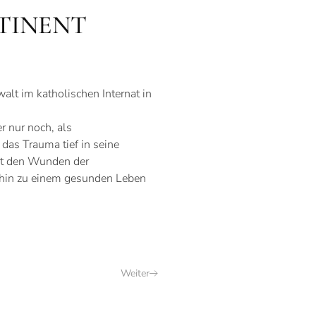
STINENT
lt im katholischen Internat in
r nur noch, als
das Trauma tief in seine
mit den Wunden der
, hin zu einem gesunden Leben
Weiter