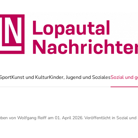
Sport
Kunst und Kultur
Kinder, Jugend und Soziales
Sozial und g
eben von Wolfgang Reiff am
01. April 2026
. Veröffentlicht in
Sozial und 