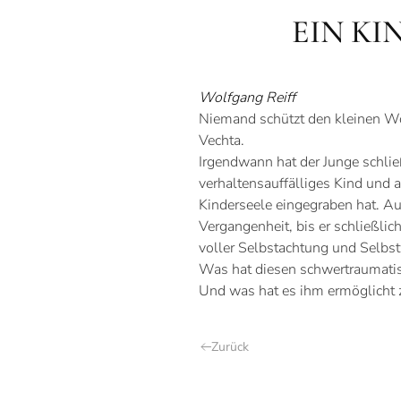
EIN KI
Wolfgang Reiff
Niemand schützt den kleinen Wol
Vechta.
Irgendwann hat der Junge schlie
verhaltensauffälliges Kind und 
Kinderseele eingegraben hat. Auc
Vergangenheit, bis er schließli
voller Selbstachtung und Selbst
Was hat diesen schwertraumatis
Und was hat es ihm ermöglicht 
Zurück