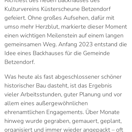
Richtfest des neuen Backhauses des
Kulturvereins Küsterscheune Betzendorf
gefeiert. Ohne großes Aufsehen, dafür mit
umso mehr Herzblut, markierte dieser Moment
einen wichtigen Meilenstein auf einem langen
gemeinsamen Weg. Anfang 2023 entstand die
Idee eines Backhauses für die Gemeinde
Betzendorf.
Was heute als fast abgeschlossener schöner
historischer Bau dasteht, ist das Ergebnis
vieler Arbeitsstunden, guter Planung und vor
allem eines außergewöhnlichen
ehrenamtlichen Engagements. Über Monate
hinweg wurde gegraben, gemauert, geplant,
organisiert und immer wieder angepackt – oft