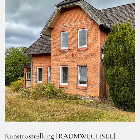
Kunstausstellung [RAUMWECHSEL]