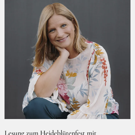
Lesung zum Heideblütenfest mit