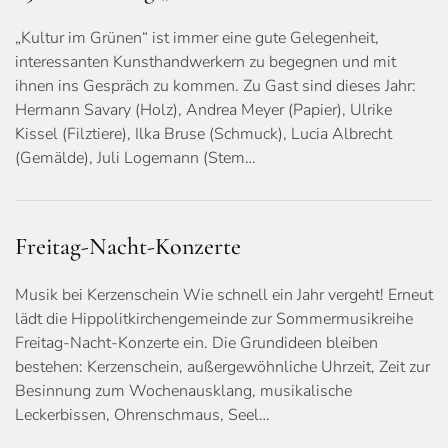
„Kultur im Grünen“ ist immer eine gute Gelegenheit,
interessanten Kunsthandwerkern zu begegnen und mit
ihnen ins Gespräch zu kommen. Zu Gast sind dieses Jahr:
Hermann Savary (Holz), Andrea Meyer (Papier), Ulrike
Kissel (Filztiere), Ilka Bruse (Schmuck), Lucia Albrecht
(Gemälde), Juli Logemann (Stem…
Freitag-Nacht-Konzerte
Musik bei Kerzenschein Wie schnell ein Jahr vergeht! Erneut
lädt die Hippolitkirchengemeinde zur Sommermusikreihe
Freitag-Nacht-Konzerte ein. Die Grundideen bleiben
bestehen: Kerzenschein, außergewöhnliche Uhrzeit, Zeit zur
Besinnung zum Wochenausklang, musikalische
Leckerbissen, Ohrenschmaus, Seel…