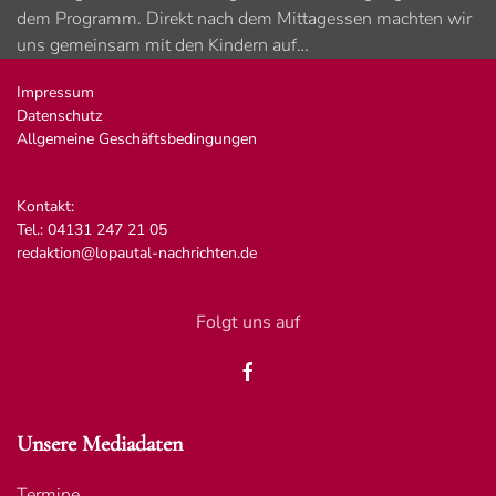
dem Programm. Direkt nach dem Mittagessen machten wir
uns gemeinsam mit den Kindern auf…
Impressum
Datenschutz
Allgemeine Geschäftsbedingungen
Kontakt:
Tel.: 04131 247 21 05
redaktion@lopautal-nachrichten.de
Folgt uns auf
Unsere Mediadaten
Termine