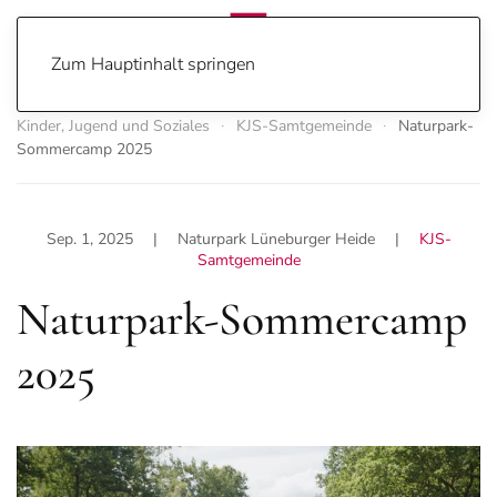
Zum Hauptinhalt springen
Kinder, Jugend und Soziales
>> Samtgemeinde
Home
Kinder, Jugend und Soziales
KJS-Samtgemeinde
Naturpark-
Sommercamp 2025
Sep. 1, 2025
| Naturpark Lüneburger Heide |
KJS-
Samtgemeinde
Naturpark-Sommercamp
2025