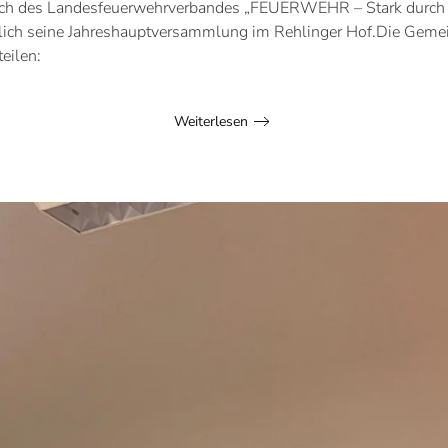
ruch des Landesfeuerwehrverbandes „FEUERWEHR – Stark durch 
ich seine Jahreshauptversammlung im Rehlinger Hof.Die Gemei
teilen:
Weiterlesen