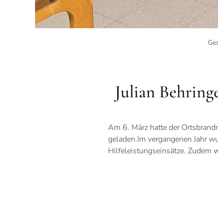
Ges
Julian Behringe
Am 6. März hatte der Ortsbrand
geladen.Im vergangenen Jahr wur
Hilfeleistungseinsätze. Zudem w