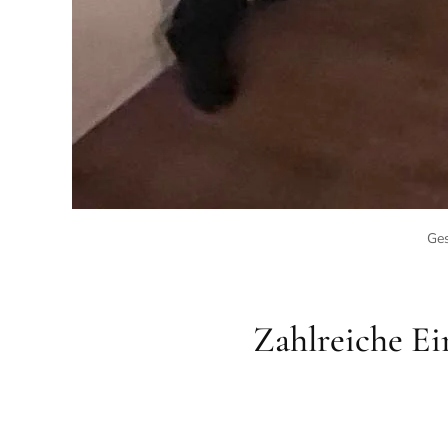
Ges
Zahlreiche Ei