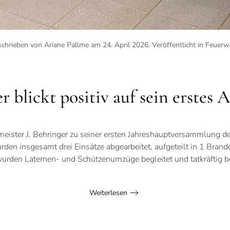
chrieben von Ariane Pallme am
24. April 2026
. Veröffentlicht in
Feuerw
r blickt positiv auf sein erstes
meister J. Behringer zu seiner ersten Jahreshauptversammlung 
den insgesamt drei Einsätze abgearbeitet, aufgeteilt in 1 Brand
urden Laternen- und Schützenumzüge begleitet und tatkräftig be
Weiterlesen