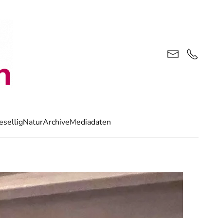
esellig
Natur
Archive
Mediadaten