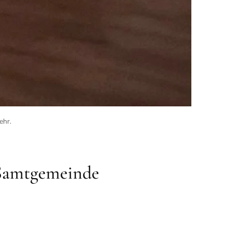
ehr
.
r Samtgemeinde