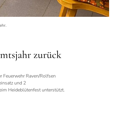
ehr
.
 Amtsjahr zurück
der Feuerwehr Raven/Rolfsen
einsatz und 2
im Heideblütenfest unterstützt.