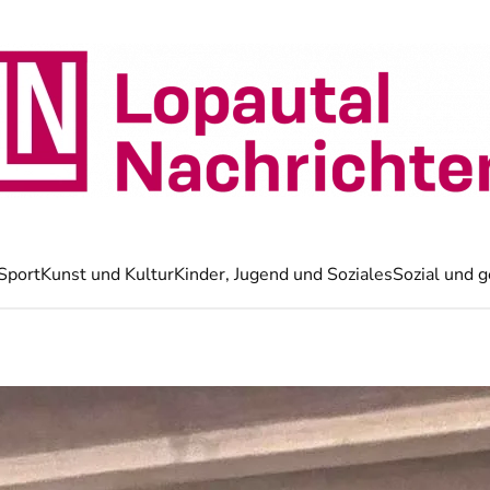
Sport
Kunst und Kultur
Kinder, Jugend und Soziales
Sozial und g