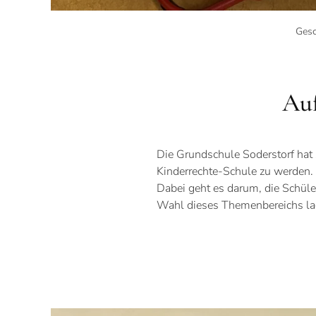
Gesc
Auf
Die Grundschule Soderstorf hat 
Kinderrechte-Schule zu werden. 
Dabei geht es darum, die Schül
Wahl dieses Themenbereichs lag