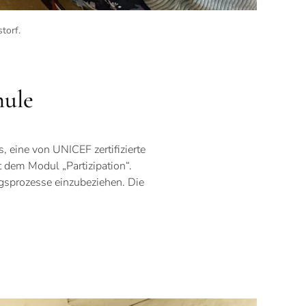
torf
.
hule
, eine von UNICEF zertifizierte
 dem Modul „Partizipation“.
gsprozesse einzubeziehen. Die