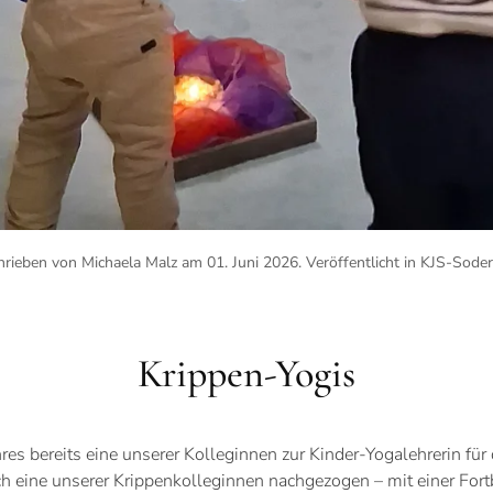
hrieben von Michaela Malz am
01. Juni 2026
. Veröffentlicht in
KJS-Soder
Krippen-Yogis
es bereits eine unserer Kolleginnen zur Kinder-Yogalehrerin für
ch eine unserer Krippenkolleginnen nachgezogen – mit einer Fort