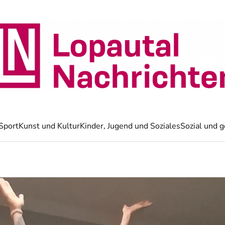
Sport
Kunst und Kultur
Kinder, Jugend und Soziales
Sozial und g