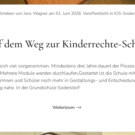
hrieben von Jens Wagner am
01. Juni 2026
. Veröffentlicht in
KJS-Soders
 dem Weg zur Kinderrechte-Sc
sich viel vorgenommen. Mindestens drei Jahre dauert der Prozess
Mehrere Module werden durchlaufen.Gestartet ist die Schule mit
erinnen und Schüler noch mehr in Gestaltungs- und Entscheidun
 nahe. In der Grundschule Soderstorf
Weiterlesen