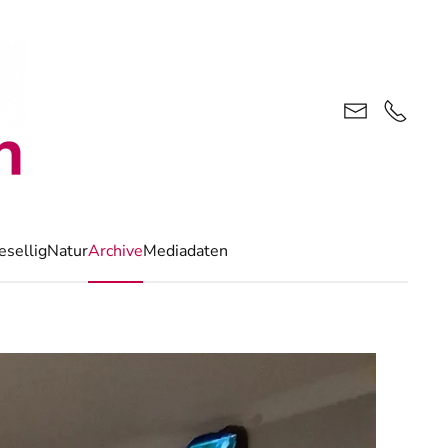
esellig
Natur
Archive
Mediadaten