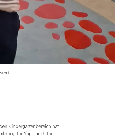
storf
.
 den Kindergartenbereich hat
bildung für Yoga auch für