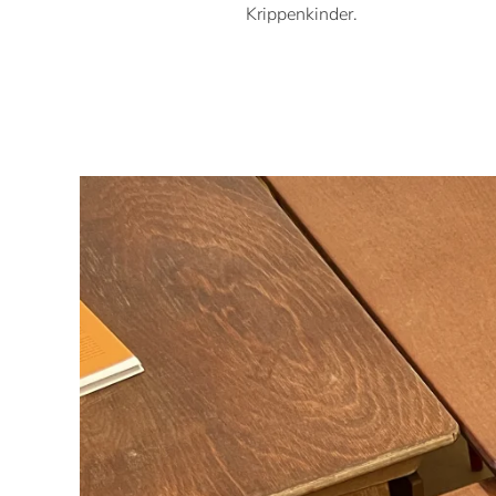
Krippenkinder.