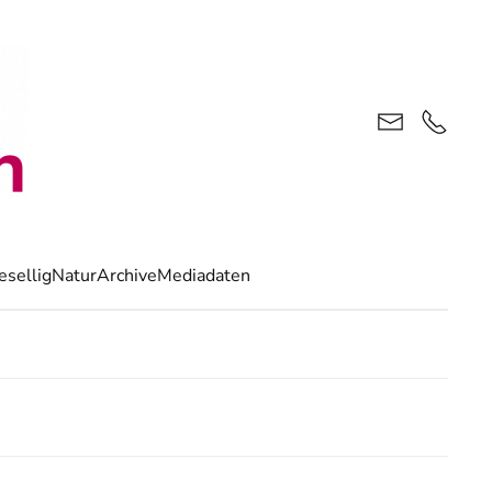
esellig
Natur
Archive
Mediadaten