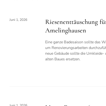
Juni 1, 2026
Riesenenttäuschung fü
Amelinghausen
Eine ganze Badesaison sollte das W
um Renovierungsarbeiten durchzufü
neue Gebäude sollte die Umkleide-
alten Baues ersetzen.
Juni 1, 2026