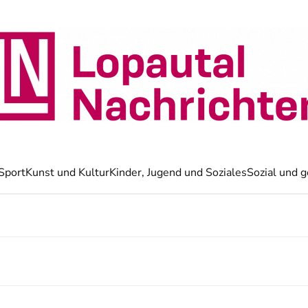
Sport
Kunst und Kultur
Kinder, Jugend und Soziales
Sozial und g