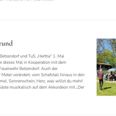
rund
Betzendorf und TuS „Hertha“ 1. Mai
r dieses Mal in Kooperation mit dem
 Feuerwehr Betzendorf. Auch der
 Meter verändert, vom Schafstall hinaus in den
el, Sonnenschein, Herz, was willst du mehr!
Gäste musikalisch auf dem Akkordeon mit „Der