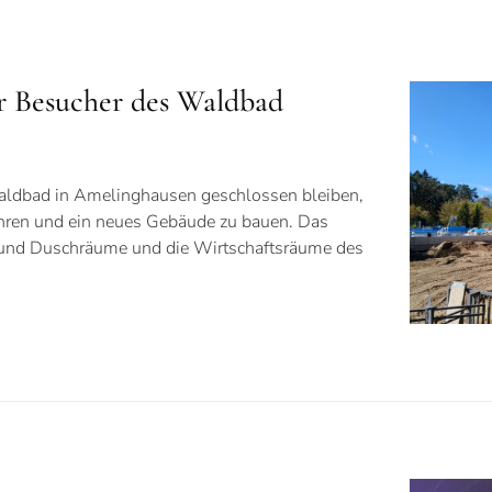
r Besucher des Waldbad
aldbad in Amelinghausen geschlossen bleiben,
hren und ein neues Gebäude zu bauen. Das
 und Duschräume und die Wirtschaftsräume des