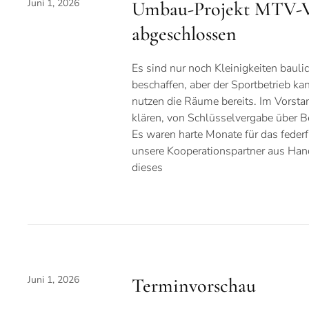
Juni 1, 2026
Umbau-Projekt MTV-Ve
abgeschlossen
Es sind nur noch Kleinigkeiten baul
beschaffen, aber der Sportbetrieb ka
nutzen die Räume bereits. Im Vorsta
klären, von Schlüsselvergabe über B
Es waren harte Monate für das feder
unsere Kooperationspartner aus Han
dieses
Juni 1, 2026
Terminvorschau