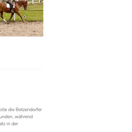
s
lte die Betzendorfer
Runden, während
tz in der