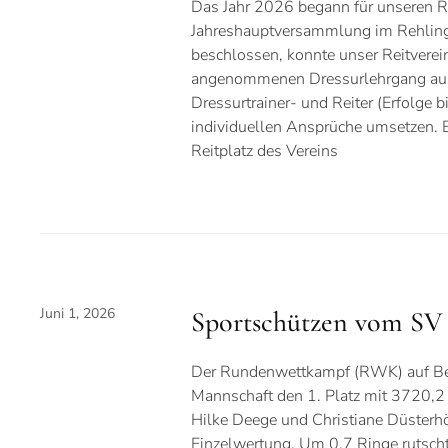
Das Jahr 2026 begann für unseren Rei
Jahreshauptversammlung im Rehling
beschlossen, konnte unser Reitverein
angenommenen Dressurlehrgang ausr
Dressurtrainer- und Reiter (Erfolge b
individuellen Ansprüche umsetzen. Be
Reitplatz des Vereins
Juni 1, 2026
Sportschützen vom SV 
Der Rundenwettkampf (RWK) auf Bezir
Mannschaft den 1. Platz mit 3720,2
Hilke Deege und Christiane Düsterhö
Einzelwertung. Um 0,7 Ringe rutscht