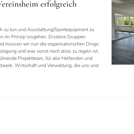
reinsheim erfolgreich
ich zu tun und Ausstattung/Sportequipment zu
nn im Prinzip losgehen. Einzelne Gruppen
nd müssen wir nun die organisatorischen Dinge
elegung und was sonst noch alles zu regeln ist.
führende Projektteam, für alle Helfenden und
dwerk, Wirtschaft und Verwaltung, die uns und