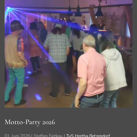
Motto-Party 2026
01. Juni 2026
| Steffen Fietkau |
TuS Hertha Betzendorf