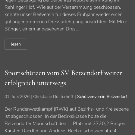
regen Beteiligung bei der Jahreshauptversammlung im
Rehlinger Hof. Wie auf der Versammlung beschlossen,
konnte unser Reitverein für dieses Frühjahr wieder einen
gut angenommenen Dressurlehrgang ausrichten. Mit Mike
Bünger, einem angesehenen Dres…
lesen
Sportschützen vom SV Betzendorf weiter
erfolgreich unterwegs
01. Juni 2026
| Christiane Düsterhöft |
Schützenverein Betzendorf
Der Rundenwettkampf (RWK) auf Bezirks- und Kreisebene
ist abgeschlossen. In der Bezirksklasse holte die
Betzendorfer Mannschaft den 1. Platz mit 3720,2 Ringen.
Karsten Daedler und Andreas Beelke schossen alle 4