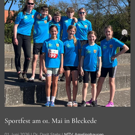
Sportfest am 01. Mai in Bleckede
01. Juni 2026
| Dr. Dorit Stehr |
MTV Amelinghausen