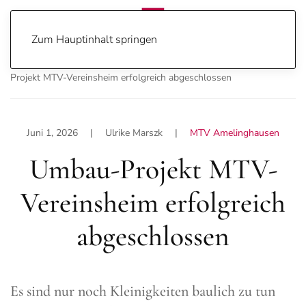
Zum Hauptinhalt springen
Home
Home
Sport
MTV Amelinghausen
Umbau-
Projekt MTV-Vereinsheim erfolgreich abgeschlossen
Juni 1, 2026
| Ulrike Marszk |
MTV Amelinghausen
Umbau-Projekt MTV-
Vereinsheim erfolgreich
abgeschlossen
Es sind nur noch Kleinigkeiten baulich zu tun