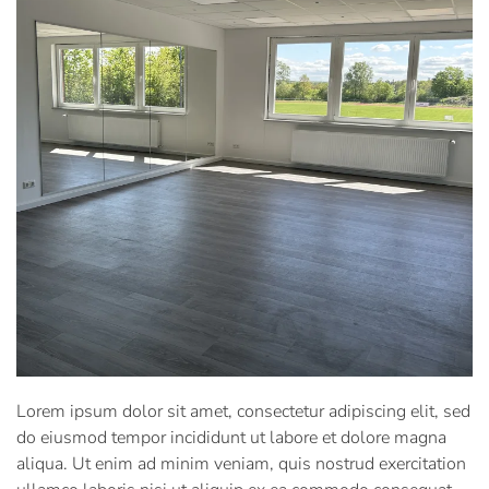
Lorem ipsum dolor sit amet, consectetur adipiscing elit, sed
do eiusmod tempor incididunt ut labore et dolore magna
aliqua. Ut enim ad minim veniam, quis nostrud exercitation