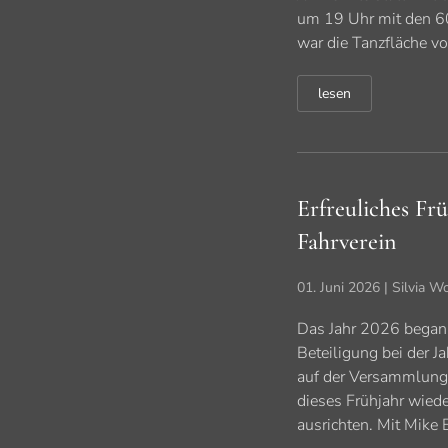
um 19 Uhr mit den 60e
war die Tanzfläche v
lesen
Erfreuliches Fr
Fahrverein
01. Juni 2026
| Silvia W
Das Jahr 2026 begann 
Beteiligung bei der 
auf der Versammlung 
dieses Frühjahr wie
ausrichten. Mit Mike