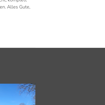
en. Alles Gute,