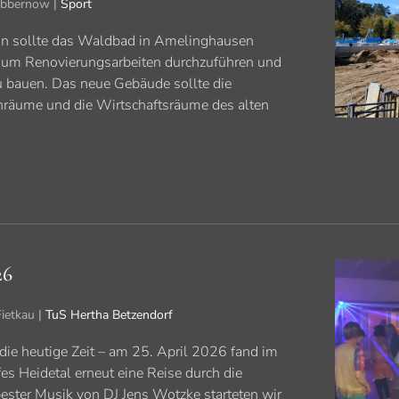
ibbernow |
Sport
on sollte das Waldbad in Amelinghausen
 um Renovierungsarbeiten durchzuführen und
 bauen. Das neue Gebäude sollte die
räume und die Wirtschaftsräume des alten
26
Fietkau |
TuS Hertha Betzendorf
die heutige Zeit – am 25. April 2026 fand im
s Heidetal erneut eine Reise durch die
 bester Musik von DJ Jens Wotzke starteten wir