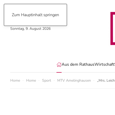
Zum Hauptinhalt springen
Sonntag, 9. August 2026
Aus dem Rathaus
Wirtschaft
Home
Home
Sport
MTV Amelinghausen
„Mrs. Leich