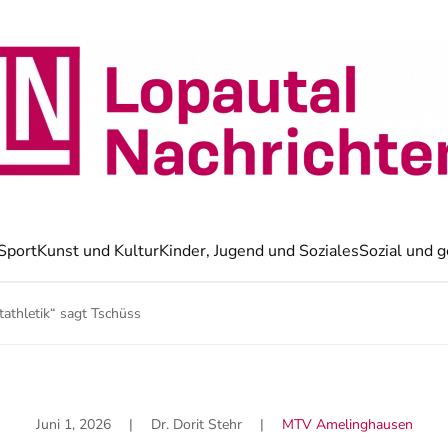
Sport
Kunst und Kultur
Kinder, Jugend und Soziales
Sozial und g
tathletik“ sagt Tschüss
Juni 1, 2026
| Dr. Dorit Stehr |
MTV Amelinghausen