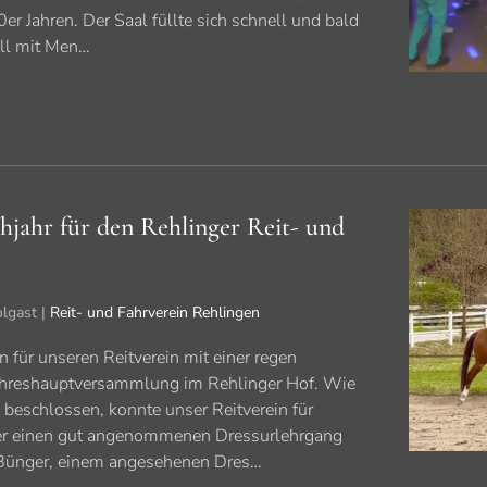
r Jahren. Der Saal füllte sich schnell und bald
oll mit Men…
ühjahr für den Rehlinger Reit- und
olgast |
Reit- und Fahrverein Rehlingen
für unseren Reitverein mit einer regen
Jahreshauptversammlung im Rehlinger Hof. Wie
beschlossen, konnte unser Reitverein für
der einen gut angenommenen Dressurlehrgang
 Bünger, einem angesehenen Dres…