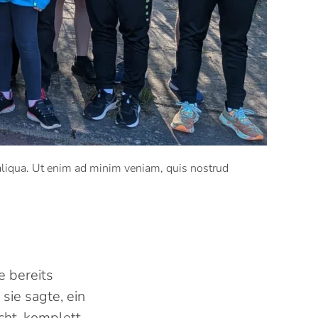
 aliqua. Ut enim ad minim veniam, quis nostrud
e bereits
sie sagte, ein
cht, komplett