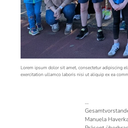
Lorem ipsum dolor sit amet, consectetur adipiscing e
exercitation ullamco laboris nisi ut aliquip ex ea co
…
Gesamtvorstandes
Manuela Haverkamp
Präsent überbrac