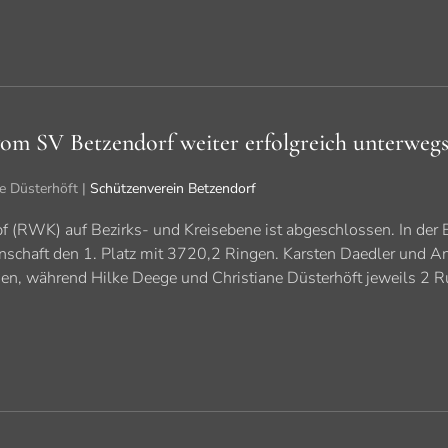
om SV Betzendorf weiter erfolgreich unterweg
ne Düsterhöft |
Schützenverein Betzendorf
(RWK) auf Bezirks- und Kreisebene ist abgeschlossen. In der B
nschaft den 1. Platz mit 3720,2 Ringen. Karsten Daedler und A
en, während Hilke Deege und Christiane Düsterhöft jeweils 2 