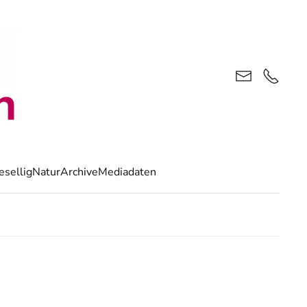
esellig
Natur
Archive
Mediadaten