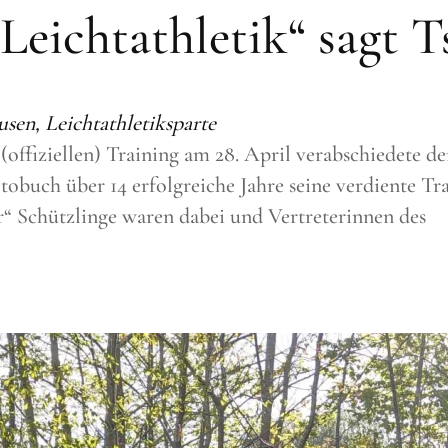
 Leichtathletik“ sagt T
n, Leichtathletiksparte
 (offiziellen) Training am 28. April verabschiedete 
otobuch über 14 erfolgreiche Jahre seine verdiente Tr
er“ Schützlinge waren dabei und Vertreterinnen des