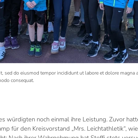
lit, sed do eiusmod tempor incididunt ut labore et dolore magna
mmodo consequat.
 würdigten noch einmal ihre Leistung. Zuvor hatt
 für den Kreisvorstand „Mrs. Leichtathletik“, wie 
ht: Nach ihrer Wahrnehmung hat Steffi stets versu