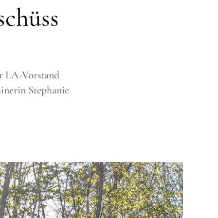
schüss
der LA-Vorstand
ainerin Stephanie