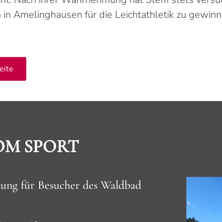
 in Amelinghausen für die Leichtathletik zu gewinn
eite
OM SPORT
hung für Besucher des Waldbad