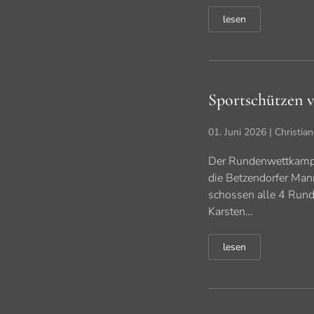
lesen
Sportschützen v
01. Juni 2026
| Christia
Der Rundenwettkampf 
die Betzendorfer Man
schossen alle 4 Rund
Karsten…
lesen