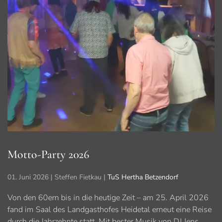
Motto-Party 2026
01. Juni 2026
| Steffen Fietkau |
TuS Hertha Betzendorf
Von den 60ern bis in die heutige Zeit – am 25. April 2026
fand im Saal des Landgasthofes Heidetal erneut eine Reise
durch die Jahrzehnte statt. Mit bester Musik von DJ Jens