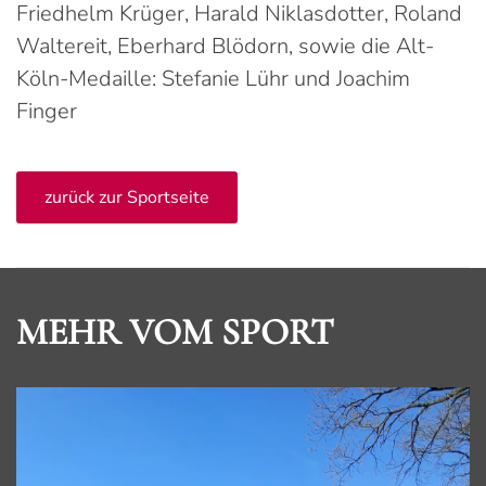
Friedhelm Krüger, Harald Niklasdotter, Roland
Waltereit, Eberhard Blödorn, sowie die Alt-
Köln-Medaille: Stefanie Lühr und Joachim
Finger
zurück zur Sportseite
MEHR VOM SPORT