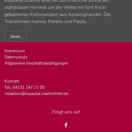
Bleckede strahlte eine fast sommerliche Sonne am
stahlblauen Himmel um die Wette mit fünf frisch
gebackenen Kreismeistern aus Amelinghausen: Die
Trainerinnen Joanna, Mareile und Paula…
lesen
Impressum
Datenschutz
Allgemeine Geschäftsbedingungen
Kontakt:
Tel.: 04131 247 21 05
redaktion@lopautal-nachrichten.de
Folgt uns auf