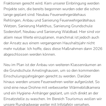
Fraktionen gerecht wird. Kern unserer Einbringung werden
Projekte sein, die bereits begonnen wurden oder die schon
lange geplant sind: Neubau Feuerwehrgerätehaus
Rehlingen, Anbau und Sanierung Feuerwehrgerätehaus
Wetzen, Sanierung Markthus, Sanierung Grundschule
Soderstorf, Neubau und Sanierung Waldbad. Hier sind vor
allem neue Werte einzuplanen, manchmal ist jedoch auch
der Ansatz aus einem vergangenen Haushaltsjahr nicht
mehr nutzbar. Ich hoffe, dass diese Maßnahmen dann 2026
abgeschlossen werden können.
Neu im Plan ist der Anbau von weiteren Klassenräumen an
die Grundschule Amelinghausen, um so den kommenden
Einschulungsjahrgängen gerecht zu werden. Darüber
hinaus werden unsere Feuerwehren weiter aufgerüstet. So
sind eine neue Drohne mit verbesserter Wärmebildkamera
und ein Hygiene-Anhänger geplant, um sich direkt an der
Einsatzstelle zu waschen. Im Bereich Tourismus wollen wir
unsere Rundradwege weiter mit Infotafeln versehen,