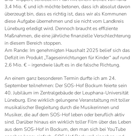
3,4 Mio. € und ich möchte betonen, dass ich absolut davon
überzeugt bin, dass es richtig ist, dass wir als Kommunen
diese Aufgabe übernehmen und sie nicht vom Landkreis
Lüneburg erledigt wird. Dennoch braucht es effiziente
Maßnahmen, die eine jährliche finanzielle Verschlechterung
in diesem Bereich stoppen.
Am Rande: Im genehmigten Haushalt 2025 belief sich das
Defizit im Produkt „Tageseinrichtungen für Kinder“ auf rund
2,6 Mio. € – irgendwie läuft es in die falsche Richtung.
An einem ganz besonderen Termin durfte ich am 24.
September teilnehmen: Der SOS-Hof Bockum feierte sein
40. Jubiläum im Zentralgebäude der Leuphana-Universität
Lüneburg. Eine wirklich gelungene Veranstaltung mit toller
musikalischer Begleitung durch die Musikerinnen und
Musiker, die auf dem SOS-Hof leben oder beruflich aktiv
sind. Darüber hinaus ein wirklich toller Film über das Leben
aus dem SOS-Hof in Bockum, den man sich bei YouTube