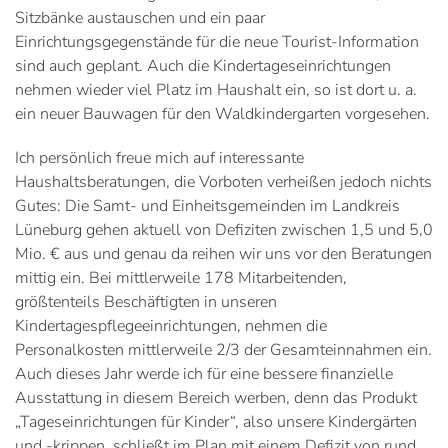
Sitzbänke austauschen und ein paar
Einrichtungsgegenstände für die neue Tourist-Information
sind auch geplant. Auch die Kindertageseinrichtungen
nehmen wieder viel Platz im Haushalt ein, so ist dort u. a.
ein neuer Bauwagen für den Waldkindergarten vorgesehen.
Ich persönlich freue mich auf interessante
Haushaltsberatungen, die Vorboten verheißen jedoch nichts
Gutes: Die Samt- und Einheitsgemeinden im Landkreis
Lüneburg gehen aktuell von Defiziten zwischen 1,5 und 5,0
Mio. € aus und genau da reihen wir uns vor den Beratungen
mittig ein. Bei mittlerweile 178 Mitarbeitenden,
größtenteils Beschäftigten in unseren
Kindertagespflegeeinrichtungen, nehmen die
Personalkosten mittlerweile 2/3 der Gesamteinnahmen ein.
Auch dieses Jahr werde ich für eine bessere finanzielle
Ausstattung in diesem Bereich werben, denn das Produkt
„Tageseinrichtungen für Kinder“, also unsere Kindergärten
und -krippen, schließt im Plan mit einem Defizit von rund