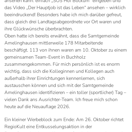
ansehen kann: einfach „SOS Hof Bockum“ eingeben und
das Video „Der Hauptjob ist das Leben“ ansehen – wirklich
beeindruckend! Besonders habe ich mich darüber gefreut,
dass gleich drei Landtagsabgeordnete vor Ort waren und
ihre Glückwünsche überbrachten.
Oben hatte ich bereits erwähnt, dass die Samtgemeinde
Amelinghausen mittlerweile 178 Mitarbeitende
beschäftigt. 113 von ihnen waren am 10. Oktober zu einem
gemeinsamen Team-Event in Buchholz
zusammengekommen. Für mich persönlich ist es enorm
wichtig, dass sich die Kolleginnen und Kollegen auch
außerhalb ihrer Einrichtungen kennenlernen, sich
austauschen können und sich mit der Samtgemeinde
Amelinghausen identifizieren – ein toller (sportlicher) Tag –
vielen Dank ans Ausrichter-Team. Ich freue mich schon
heute auf die Neuauflage 2026.
Ein kleiner Werbeblock zum Ende: Am 26. Oktober richtet
RegioKult eine Entkusselungsaktion in der